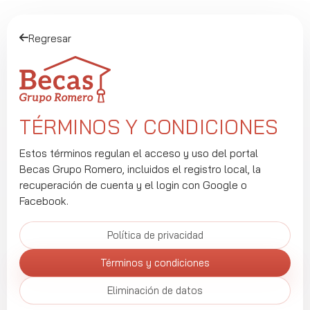
Salta al contenido principal
Regresar
TÉRMINOS Y CONDICIONES
Estos términos regulan el acceso y uso del portal
Becas Grupo Romero, incluidos el registro local, la
recuperación de cuenta y el login con Google o
Facebook.
Política de privacidad
Términos y condiciones
Eliminación de datos